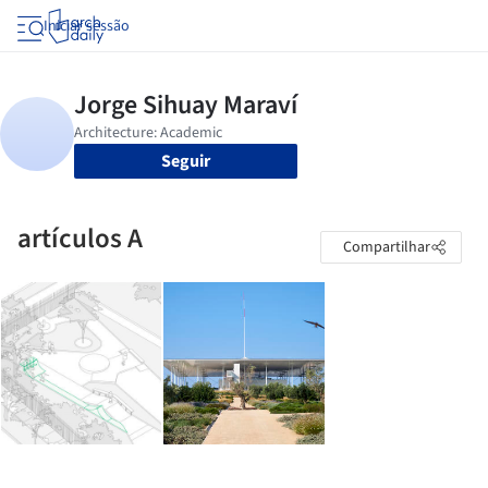
Iniciar sessão
Seguir
artículos A
Compartilhar