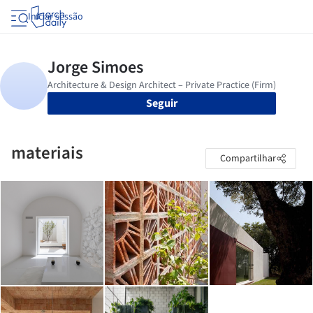
Iniciar sessão
Seguir
materiais
Compartilhar