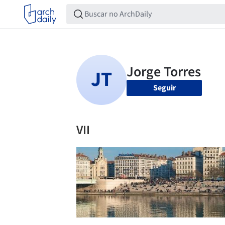
Seguir
VII