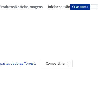
Produtos
Notícias
Imagens
Iniciar sessão
Criar conta
 pastas de Jorge Torres 1
Compartilhar