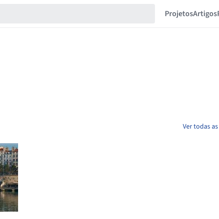
Projetos
Artigos
Ver todas as