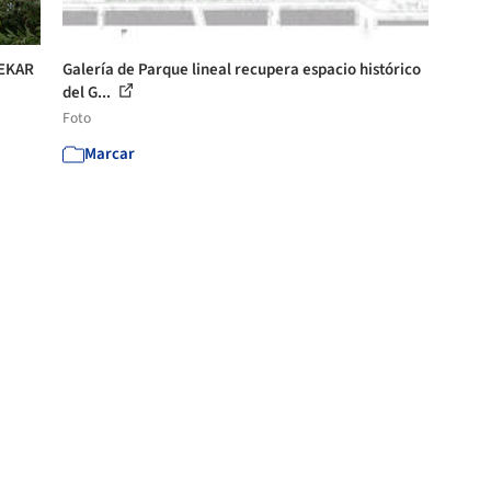
 EKAR
Galería de Parque lineal recupera espacio histórico
del G...
Foto
Marcar