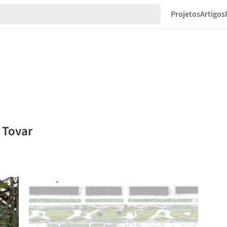
Projetos
Artigos
 Tovar