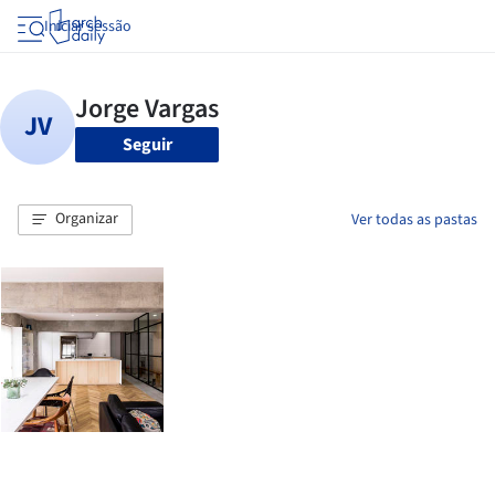
Iniciar sessão
Seguir
Organizar
Ver todas as pastas