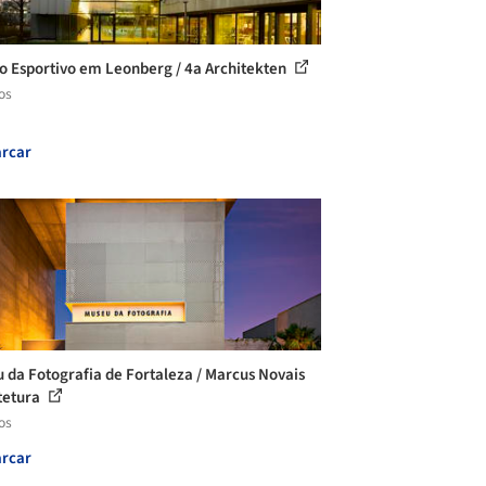
o Esportivo em Leonberg / 4a Architekten
os
rcar
 da Fotografia de Fortaleza / Marcus Novais
tetura
os
rcar