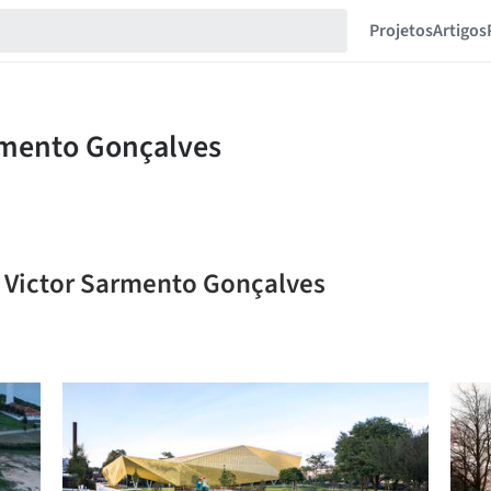
Projetos
Artigos
e Victor Sarmento Gonçalves