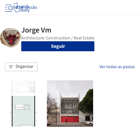
Iniciar sessão
Seguir
Organizar
Ver todas as pastas