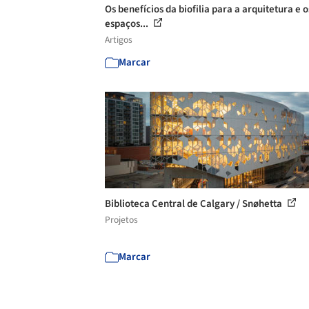
Os benefícios da biofilia para a arquitetura e o
espaços...
Artigos
Marcar
Biblioteca Central de Calgary / Snøhetta
Projetos
Marcar