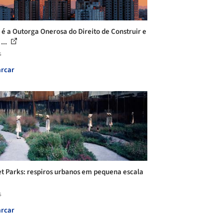
 é a Outorga Onerosa do Direito de Construir e
...
s
rcar
t Parks: respiros urbanos em pequena escala
s
rcar