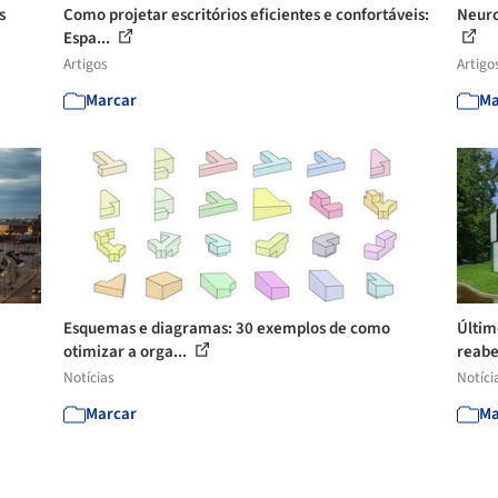
s
Como projetar escritórios eficientes e confortáveis:
Neuro
Espa...
Artigos
Artigo
Marcar
Ma
Esquemas e diagramas: 30 exemplos de como
Últim
otimizar a orga...
reabe
Notícias
Notíci
Marcar
Ma