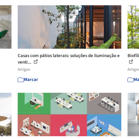
Casas com pátios laterais: soluções de iluminação e
Biofí
venti...
Artigos
Artigo
Marcar
Ma