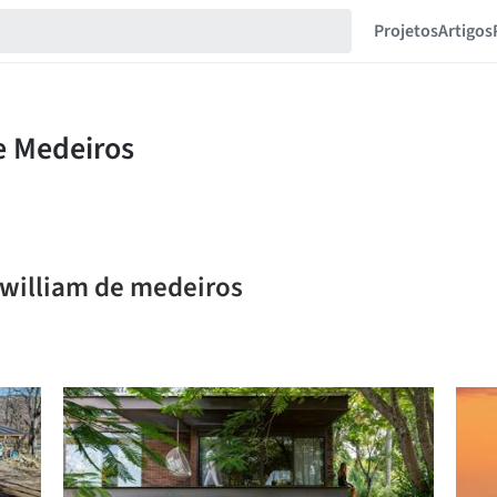
Projetos
Artigos
 william de medeiros