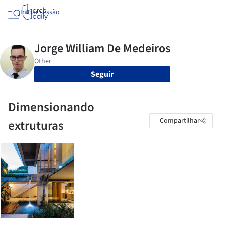
Iniciar sessão
Seguir
Dimensionando
Compartilhar
extruturas