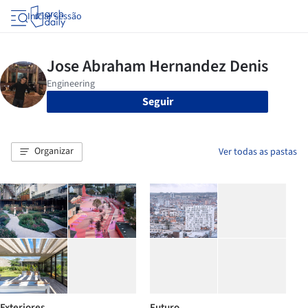
Iniciar sessão
Seguir
Organizar
Ver todas as pastas
Exteriores
Futuro