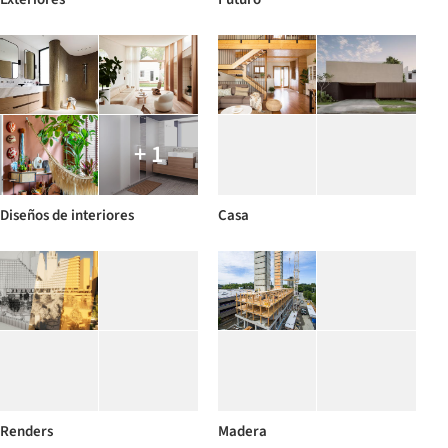
+ 1
Diseños de interiores
Casa
Renders
Madera