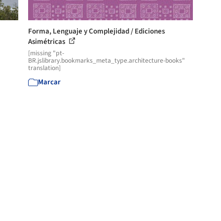
Forma, Lenguaje y Complejidad / Ediciones
Asimétricas
[missing "pt-
BR.jslibrary.bookmarks_meta_type.architecture-books"
translation]
Marcar