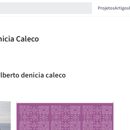
Projetos
Artigos
alberto denicia caleco