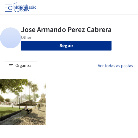
Iniciar sessão
Seguir
Organizar
Ver todas as pastas