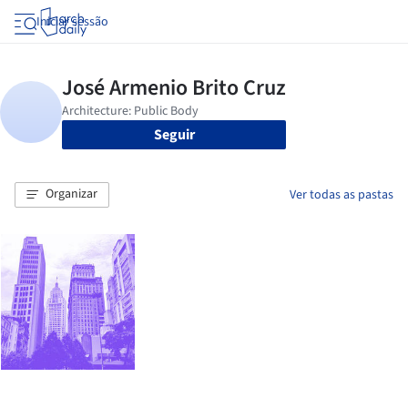
Iniciar sessão
Seguir
Organizar
Ver todas as pastas