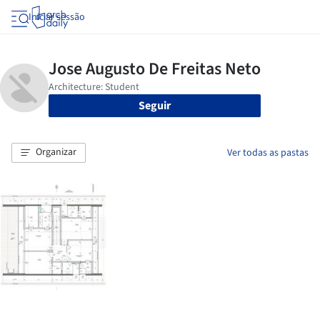
Iniciar sessão
Seguir
Organizar
Ver todas as pastas