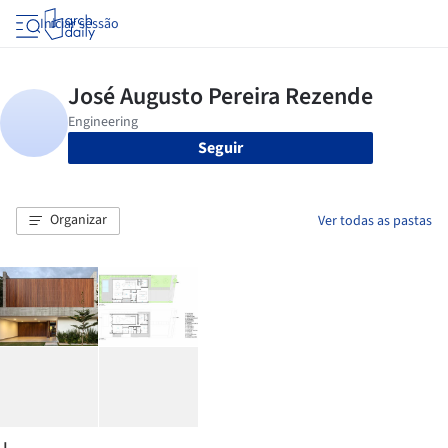
Iniciar sessão
Seguir
Organizar
Ver todas as pastas
J