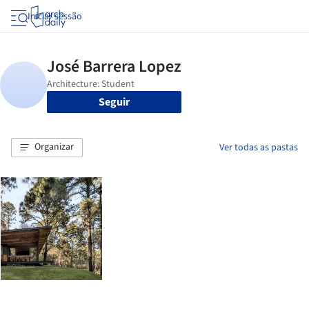
Iniciar sessão
Seguir
Organizar
Ver todas as pastas