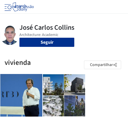
Iniciar sessão
Seguir
vivienda
Compartilhar