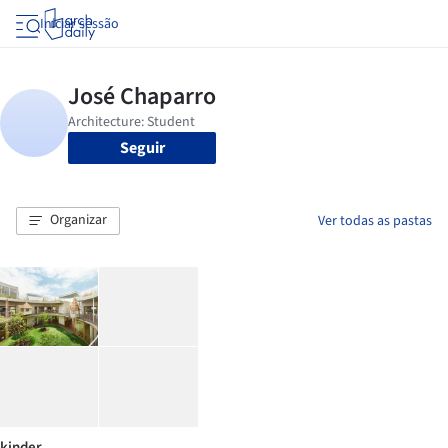
Iniciar sessão
Seguir
Organizar
Ver todas as pastas
kinder