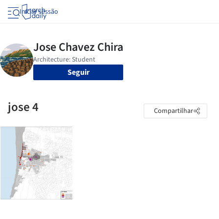
Iniciar sessão
Seguir
jose 4
Compartilhar