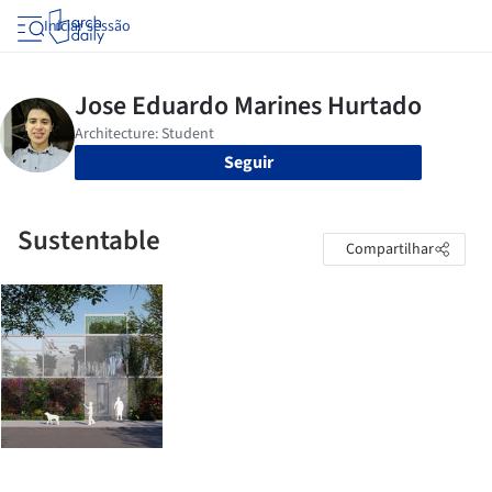
Iniciar sessão
Seguir
Sustentable
Compartilhar