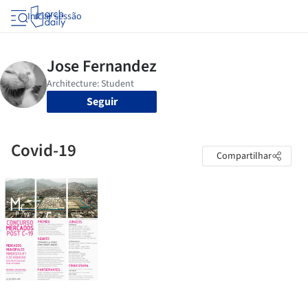
Iniciar sessão
Seguir
Covid-19
Compartilhar