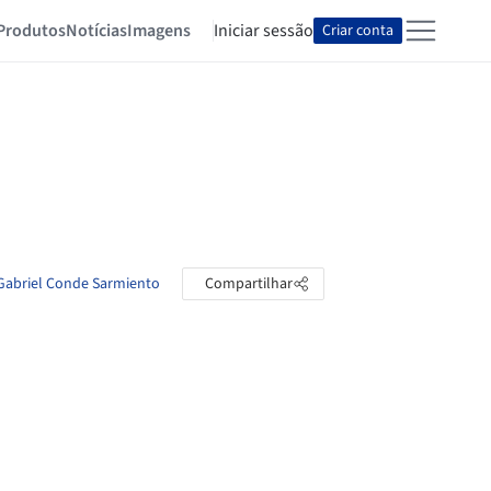
Produtos
Notícias
Imagens
Iniciar sessão
Criar conta
 Gabriel Conde Sarmiento
Compartilhar