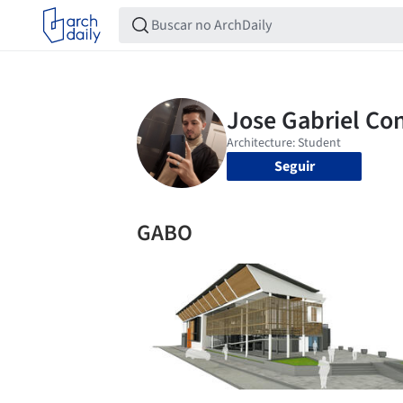
Seguir
GABO