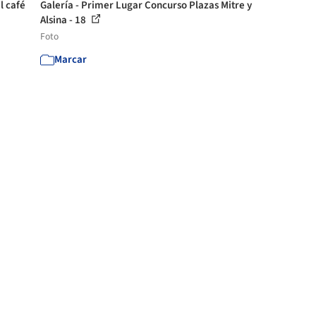
l café
Galería - Primer Lugar Concurso Plazas Mitre y
Alsina - 18
Foto
Marcar