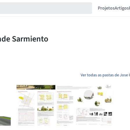
Projetos
Artigos
Ver todas as pastas de Jose