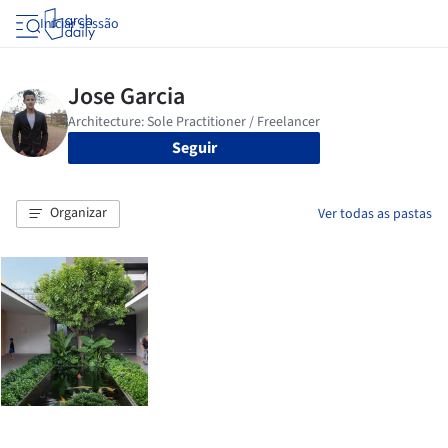
Iniciar sessão
Seguir
Organizar
Ver todas as pastas