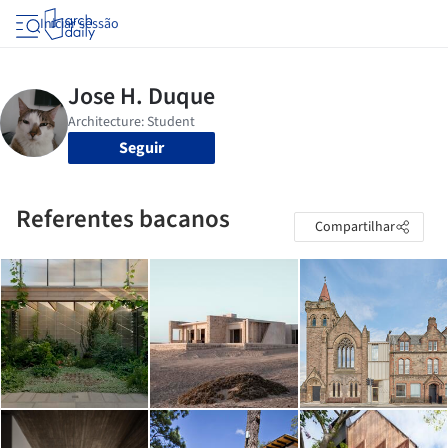
Iniciar sessão
Seguir
Referentes bacanos
Compartilhar