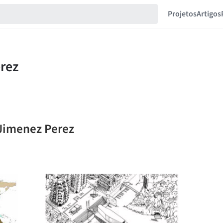
Projetos
Artigos
 Jimenez Perez