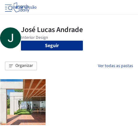
Iniciar sessão
Seguir
Organizar
Ver todas as pastas