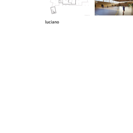
luciano