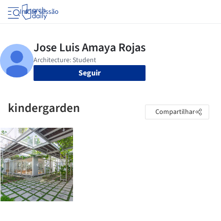
Iniciar sessão
Seguir
kindergarden
Compartilhar