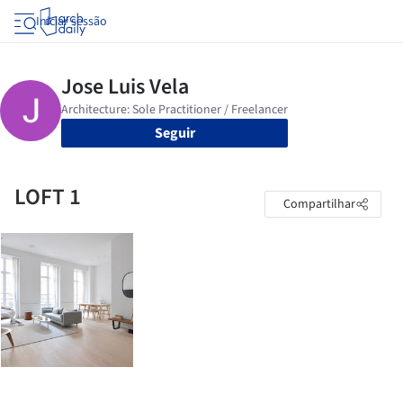
Iniciar sessão
Seguir
LOFT 1
Compartilhar