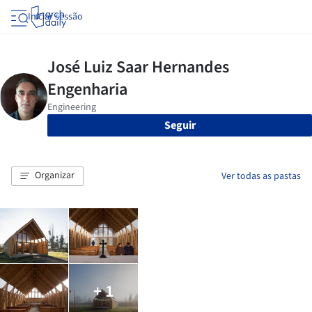
Iniciar sessão
Seguir
Organizar
Ver todas as pastas
+ 1