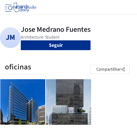
Iniciar sessão
Seguir
oficinas
Compartilhar