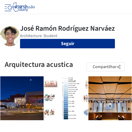
Iniciar sessão
Seguir
Arquitectura acustica
Compartilhar