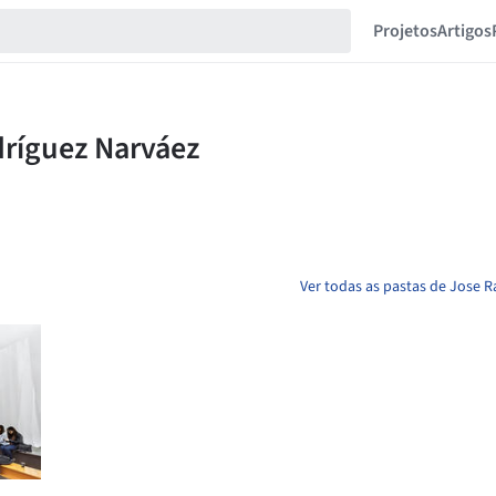
Projetos
Artigos
Ver todas as pastas de Jose