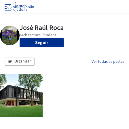
Iniciar sessão
Seguir
Organizar
Ver todas as pastas