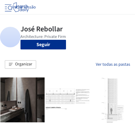
Iniciar sessão
Seguir
Organizar
Ver todas as pastas