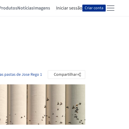
Produtos
Notícias
Imagens
Iniciar sessão
Criar conta
 as pastas de Jose Rego 1
Compartilhar