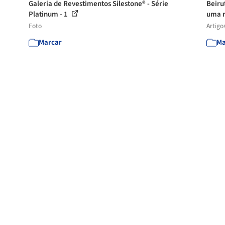
Galeria de Revestimentos Silestone® - Série
Beiru
Platinum - 1
uma n
Foto
Artigo
Marcar
Ma