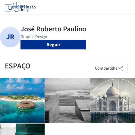
Iniciar sessão
Seguir
ESPAÇO
Compartilhar