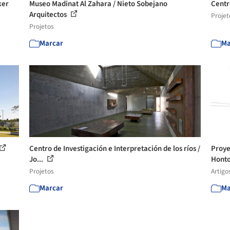
ker
Museo Madinat Al Zahara / Nieto Sobejano
Centr
Arquitectos
Projet
Projetos
Marcar
Ma
Centro de Investigación e Interpretación de los ríos /
Proye
Jo...
Hont
Projetos
Artigo
Marcar
Ma