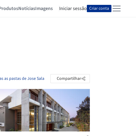
Produtos
Notícias
Imagens
Iniciar sessão
Criar conta
as as pastas de Jose Sala
Compartilhar