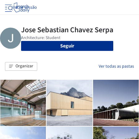
Iniciar sessão
Seguir
Organizar
Ver todas as pastas