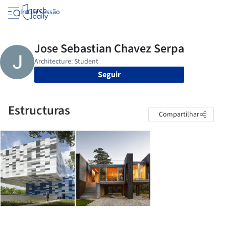
Iniciar sessão
Seguir
Estructuras
Compartilhar