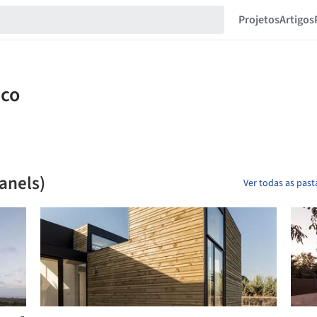
Projetos
Artigos
Panels)
Ver todas as pas