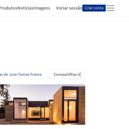
Produtos
Notícias
Imagens
Iniciar sessão
Criar conta
tas de Jose Tomas Franco
Compartilhar