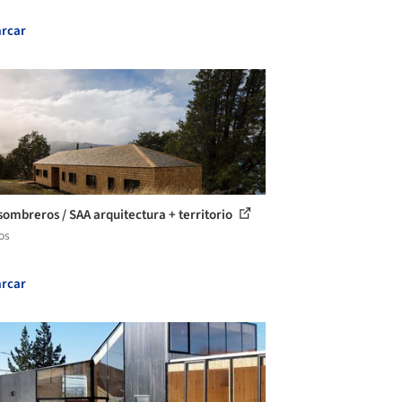
rcar
sombreros / SAA arquitectura + territorio
os
rcar