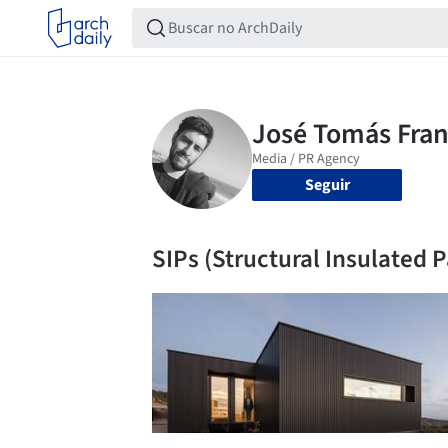
Seguir
SIPs (Structural Insulated 