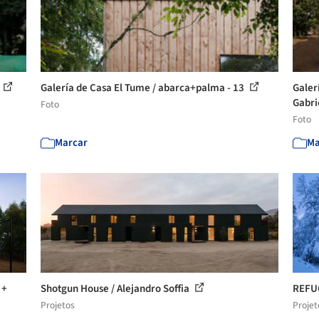
Galería de Casa El Tume / abarca+palma - 13
Galer
Gabrie
Foto
Foto
Marcar
Ma
 +
Shotgun House / Alejandro Soffia
REFU
Projetos
Projet