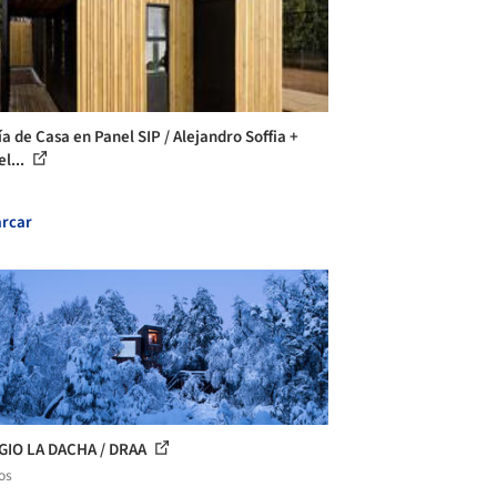
ía de Casa en Panel SIP / Alejandro Soffia +
l...
rcar
GIO LA DACHA / DRAA
os