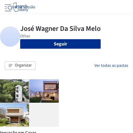
Iniciar sessão
Seguir
Organizar
Ver todas as pastas
Inovação em Casas