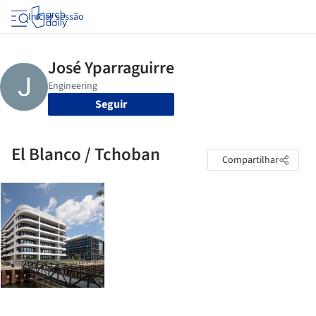
Iniciar sessão
Seguir
El Blanco / Tchoban
Compartilhar