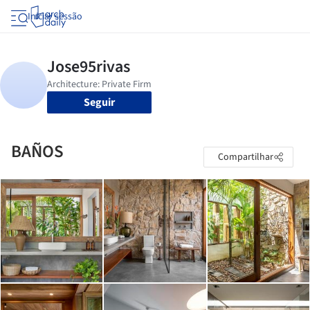
Iniciar sessão
Seguir
BAÑOS
Compartilhar