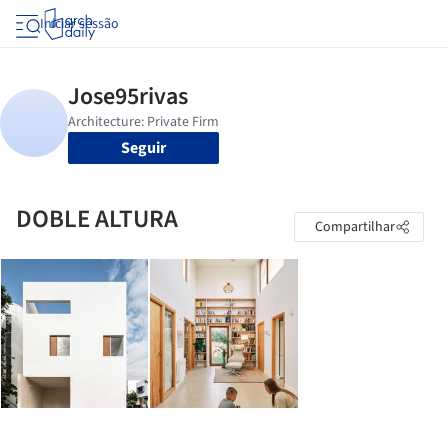
Iniciar sessão
Seguir
DOBLE ALTURA
Compartilhar