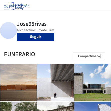
Iniciar sessão
Seguir
FUNERARIO
Compartilhar