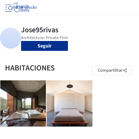
Iniciar sessão
Seguir
HABITACIONES
Compartilhar