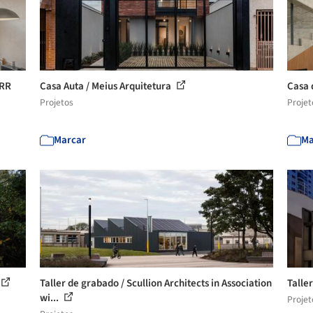
URR
Casa Auta / Meius Arquitetura
Casa 
Projetos
Projet
Marcar
Ma
Taller de grabado / Scullion Architects in Association
Talle
wi...
Projet