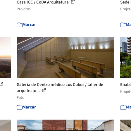
Casa ICC / CoDA Arquitetura
Sede 
Projetos
Projet
Marcar
Ma
Galería de Centro médico Los Cobos / taller de
Enabl
arquitectu...
Projet
Foto
Marcar
Ma