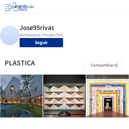
Iniciar sessão
Seguir
PLASTICA
Compartilhar