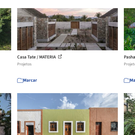
Casa Tate / MATERIA
Pasha
Projetos
Projet
Marcar
Ma