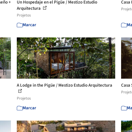
seño +
Un Hospedaje en el Pigüe / Mestizo Estudio
Casa 
Arquitectura
Projet
Projetos
Marcar
Ma
A Lodge in the Pigüe / Mestizo Estudio Arquitectura
Casa 
Projet
Projetos
Marcar
Ma