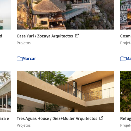
ed
Casa Yuri / Zozaya Arquitectos
Cosmi
Projetos
Projet
Marcar
Ma
ara e
Tres Aguas House / Diez+Muller Arquitectos
Refug
Projetos
Projet