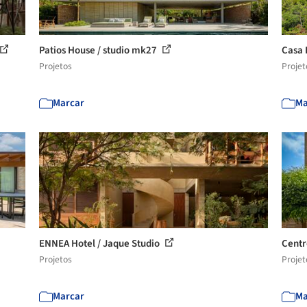
Patios House / studio mk27
Casa 
Projetos
Projet
Marcar
Ma
ENNEA Hotel / Jaque Studio
Centr
Projetos
Projet
Marcar
Ma