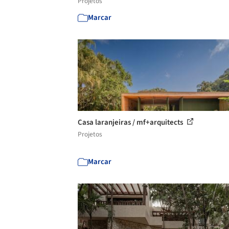
Projetos
Marcar
Casa laranjeiras / mf+arquitects
Projetos
Marcar